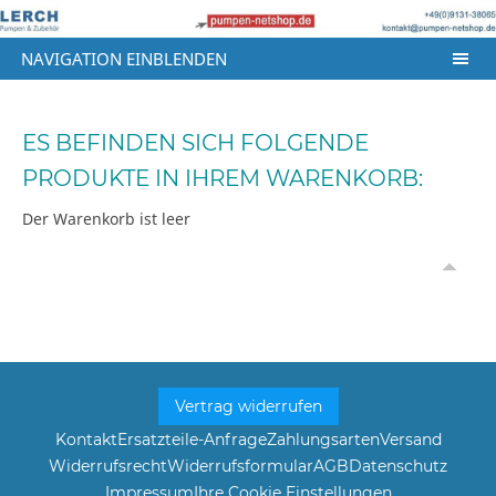
NAVIGATION EINBLENDEN
ES BEFINDEN SICH FOLGENDE
PRODUKTE IN IHREM WARENKORB:
Der Warenkorb ist leer
Vertrag widerrufen
Kontakt
Ersatzteile-Anfrage
Zahlungsarten
Versand
Widerrufsrecht
Widerrufsformular
AGB
Datenschutz
Impressum
Ihre Cookie Einstellungen