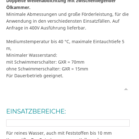
Doppelte Wellenabdichtung mit zwischenliegender
Ölkammer.
Minimale Abmessungen und große Förderleistung, für die
Anwendung in den verschiedensten Einsatzfällen. Auf
Anfrage in 400V Ausführung lieferbar.
Mediumstemperatur bis 40 °C, maximale Eintauchtiefe 5
m,
Minimaler Wasserstand:
mit Schwimmerschalter: GXR = 70mm
ohne Schwimmerschalter: GXR = 15mm
Für Dauerbetrieb geeignet.
EINSATZBEREICHE:
Für reines Wasser, auch mit Feststoffen bis 10 mm