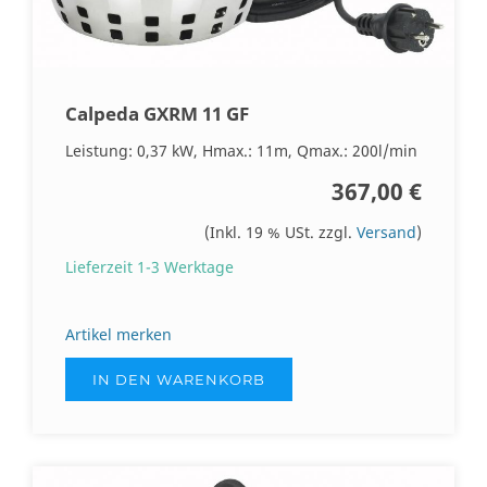
Calpeda GXRM 11 GF
Leistung: 0,37 kW, Hmax.: 11m, Qmax.: 200l/min
367,00 €
(Inkl. 19 % USt. zzgl.
Versand
)
Lieferzeit 1-3 Werktage
Artikel merken
IN DEN WARENKORB