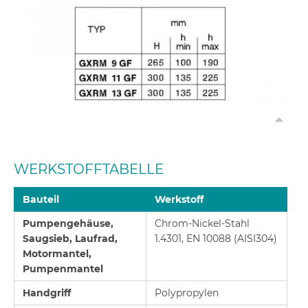
WERKSTOFFTABELLE
Bauteil
Werkstoff
Pumpengehäuse,
Chrom-Nickel-Stahl
Saugsieb, Laufrad,
1.4301, EN 10088 (AISI304)
Motormantel,
Pumpenmantel
Handgriff
Polypropylen