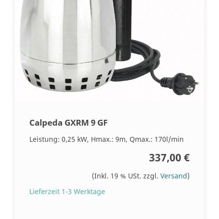
Calpeda GXRM 9 GF
Leistung: 0,25 kW, Hmax.: 9m, Qmax.: 170l/min
337,00 €
(Inkl. 19 % USt. zzgl.
Versand
)
Lieferzeit 1-3 Werktage