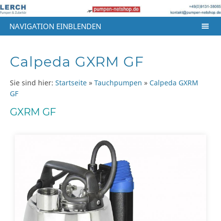
NAVIGATION EINBLENDEN
Calpeda GXRM GF
Sie sind hier:
Startseite
»
Tauchpumpen
»
Calpeda GXRM
GF
GXRM GF