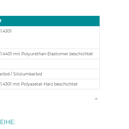
f
1.4301
 1.4401 mit Polyurethan-Elastomer beschichtet
arbid / Siliziumkarbid
 1.4301 mit Polyazetat-Harz beschichtet
EIHE: