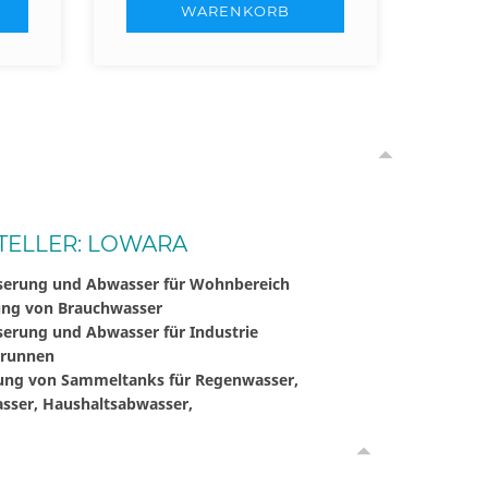
WARENKORB
TELLER: LOWARA
serung und Abwasser für Wohnbereich
ung von Brauchwasser
serung und Abwasser für Industrie
brunnen
rung von Sammeltanks für Regenwasser,
sser, Haushaltsabwasser,