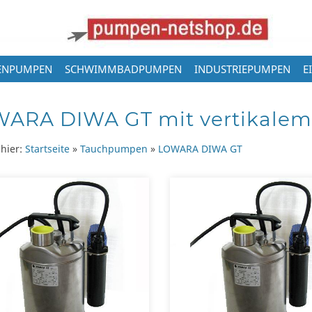
ENPUMPEN
SCHWIMMBADPUMPEN
INDUSTRIEPUMPEN
E
ARA DIWA GT mit vertikalem
 hier:
Startseite
»
Tauchpumpen
»
LOWARA DIWA GT