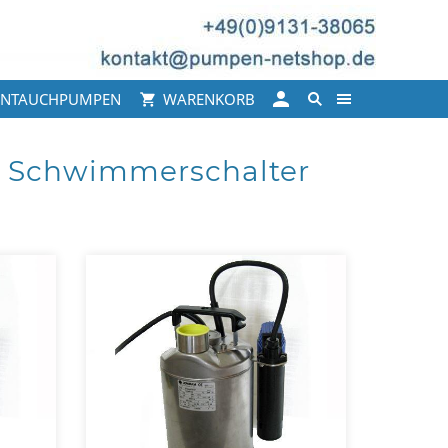
INTAUCHPUMPEN
WARENKORB
 Schwimmerschalter