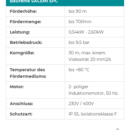
Baureihe SACEMI EPC
Förderhöhe:
bis 90 m
Fördermenge:
bis 70l/min
Leistung:
0,54kW - 2,60kW
Betriebsdruck:
bis 9,5 bar
Korngröße:
30 m, max. kinem.
Viskosität 20 mm2/s
Temperatur des
bis +80 °C
Fördermediums:
Motor:
2- poliger
Induktionsmotor, 50 Hz.
Anschluss:
230V / 400V
Schutzart:
IP 55, Isolationsklasse F