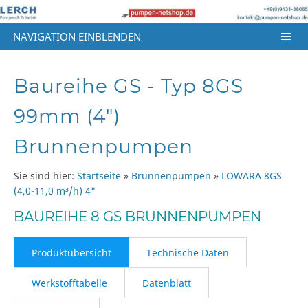
NAVIGATION EINBLENDEN
Baureihe GS - Typ 8GS
99mm (4")
Brunnenpumpen
Sie sind hier:
Startseite
»
Brunnenpumpen
»
LOWARA 8GS
(4,0-11,0 m³/h) 4"
BAUREIHE 8 GS BRUNNENPUMPEN
Produktübersicht
Technische Daten
Werkstofftabelle
Datenblatt