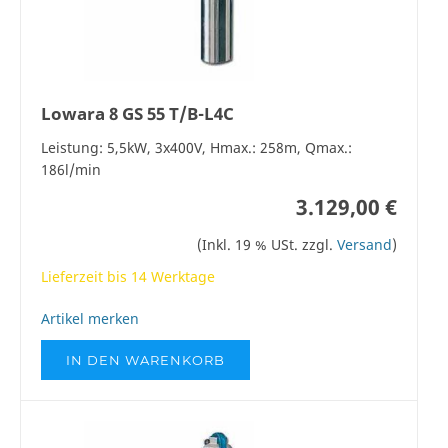
Lowara 8 GS 55 T/B-L4C
Leistung: 5,5kW, 3x400V, Hmax.: 258m, Qmax.:
186l/min
3.129,00 €
(Inkl. 19 % USt. zzgl.
Versand
)
Lieferzeit bis 14 Werktage
Artikel merken
IN DEN WARENKORB