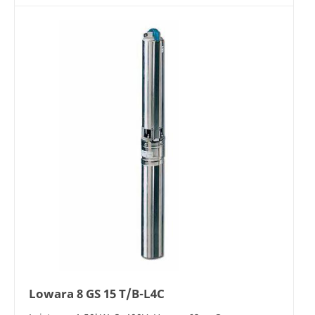
Lowara 8 GS 15 T/B-L4C