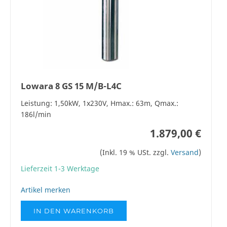
Lowara 8 GS 15 M/B-L4C
Leistung: 1,50kW, 1x230V, Hmax.: 63m, Qmax.:
186l/min
1.879,00 €
(Inkl. 19 % USt. zzgl.
Versand
)
Lieferzeit 1-3 Werktage
Artikel merken
IN DEN WARENKORB