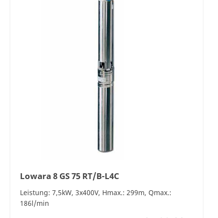
Lowara 8 GS 75 RT/B-L4C
Leistung: 7,5kW, 3x400V, Hmax.: 299m, Qmax.:
186l/min