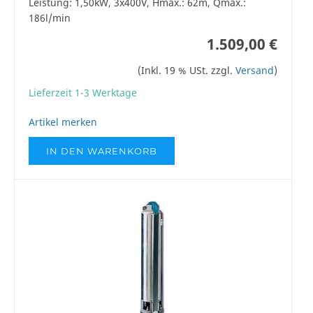
Leistung: 1,50kW, 3x400V, Hmax.: 62m, Qmax.:
186l/min
1.509,00 €
(Inkl. 19 % USt. zzgl.
Versand
)
Lieferzeit 1-3 Werktage
Artikel merken
IN DEN WARENKORB