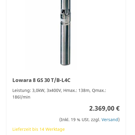
Lowara 8 GS 30 T/B-L4C
Leistung: 3,0kW, 3x400V, Hmax.: 138m, Qmax.:
186l/min
2.369,00 €
(Inkl. 19 % USt. zzgl.
Versand
)
Lieferzeit bis 14 Werktage