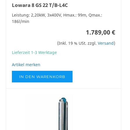
Lowara 8 GS 22 T/B-L4C
Leistung: 2,20kW, 3x400V, Hmax.: 99m, Qmax.:
186l/min
1.789,00 €
(Inkl. 19 % USt. zzgl.
Versand
)
Lieferzeit 1-3 Werktage
Artikel merken
IN DEN WARENKORB