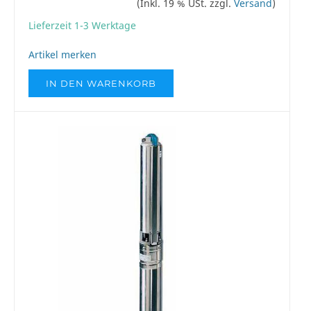
(Inkl. 19 % USt. zzgl.
Versand
)
Lieferzeit 1-3 Werktage
Artikel merken
IN DEN WARENKORB