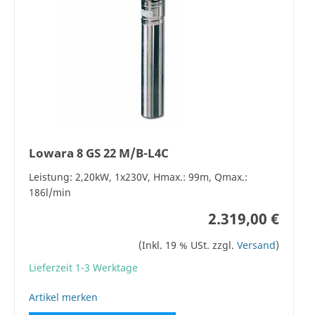
Lowara 8 GS 22 M/B-L4C
Leistung: 2,20kW, 1x230V, Hmax.: 99m, Qmax.:
186l/min
2.319,00 €
(Inkl. 19 % USt. zzgl.
Versand
)
Lieferzeit 1-3 Werktage
Artikel merken