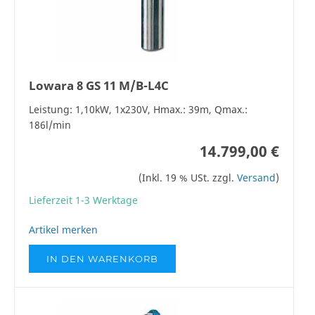
Lowara 8 GS 11 M/B-L4C
Leistung: 1,10kW, 1x230V, Hmax.: 39m, Qmax.:
186l/min
14.799,00 €
(Inkl. 19 % USt. zzgl.
Versand
)
Lieferzeit 1-3 Werktage
Artikel merken
IN DEN WARENKORB