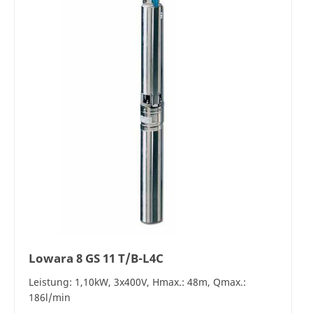
Lowara 8 GS 11 T/B-L4C
Leistung: 1,10kW, 3x400V, Hmax.: 48m, Qmax.:
186l/min