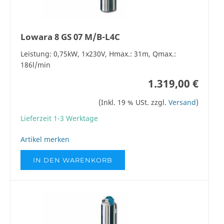
Lowara 8 GS 07 M/B-L4C
Leistung: 0,75kW, 1x230V, Hmax.: 31m, Qmax.:
186l/min
1.319,00 €
(Inkl. 19 % USt. zzgl.
Versand
)
Lieferzeit 1-3 Werktage
Artikel merken
IN DEN WARENKORB