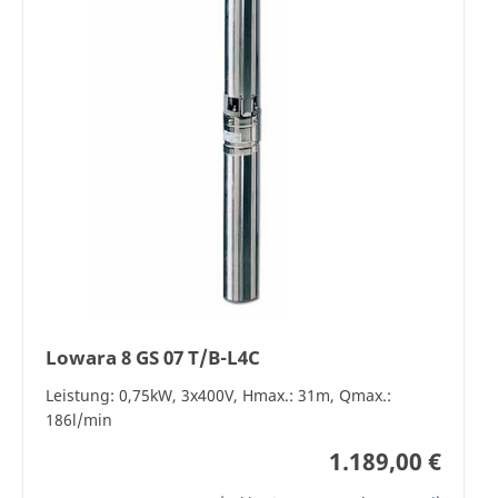
Lowara 8 GS 07 T/B-L4C
Leistung: 0,75kW, 3x400V, Hmax.: 31m, Qmax.:
186l/min
1.189,00 €