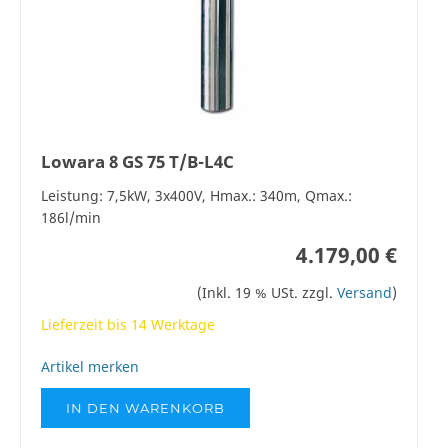
Lowara 8 GS 75 T/B-L4C
Leistung: 7,5kW, 3x400V, Hmax.: 340m, Qmax.:
186l/min
4.179,00 €
(Inkl. 19 % USt. zzgl.
Versand
)
Lieferzeit bis 14 Werktage
Artikel merken
IN DEN WARENKORB