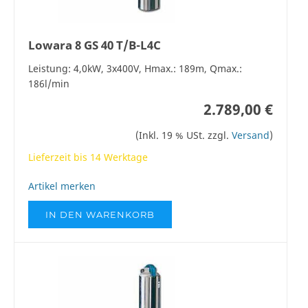
Lowara 8 GS 40 T/B-L4C
Leistung: 4,0kW, 3x400V, Hmax.: 189m, Qmax.:
186l/min
2.789,00 €
(Inkl. 19 % USt. zzgl.
Versand
)
Lieferzeit bis 14 Werktage
Artikel merken
IN DEN WARENKORB